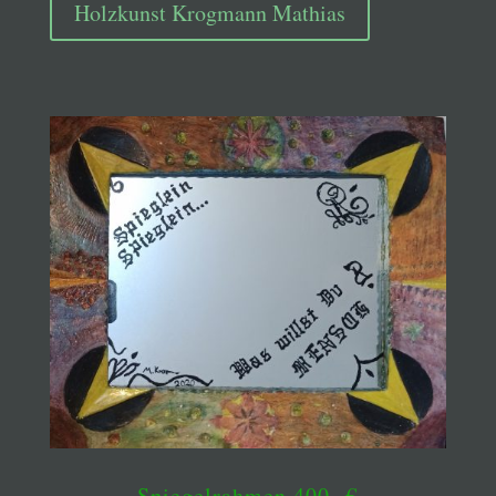
Holzkunst Krogmann Mathias
Spiegelrahmen 400,-€