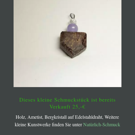
Dieses kleine Schmuckstück ist bereits
Verkauft 25,-€
Holz, Ametist, Bergkristall auf Edelstahldraht, Weitere
kleine Kunstwerke finden Sie unter
Natürlich-Schmuck