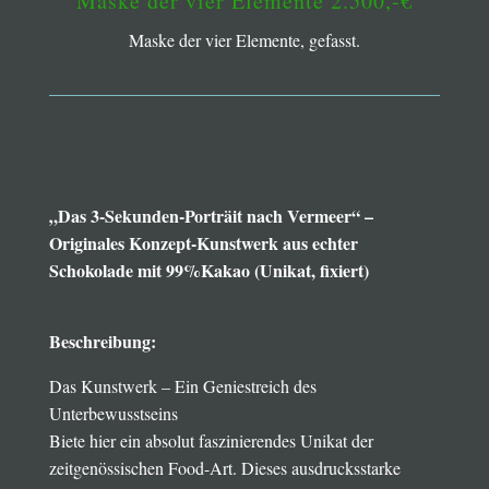
Maske der vier Elemente 2.500,-€
Maske der vier Elemente, gefasst.
„Das 3-Sekunden-Porträit nach Vermeer“ –
Originales Konzept-Kunstwerk aus echter
Schokolade mit 99%Kakao (Unikat, fixiert)
Beschreibung:
Das Kunstwerk – Ein Geniestreich des
Unterbewusstseins
Biete hier ein absolut faszinierendes Unikat der
zeitgenössischen Food-Art. Dieses ausdrucksstarke