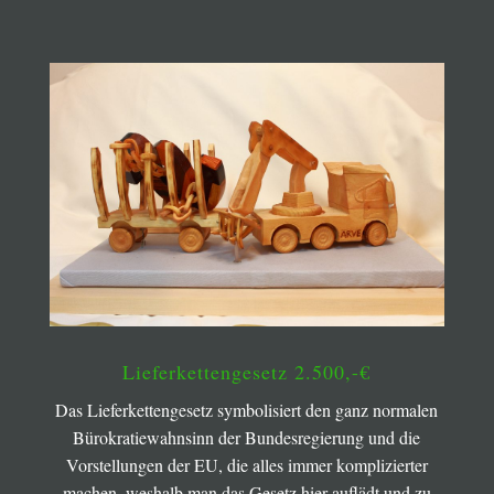
Lieferkettengesetz 2.500,-€
Das Lieferkettengesetz symbolisiert den ganz normalen
Bürokratiewahnsinn der Bundesregierung und die
Vorstellungen der EU, die alles immer komplizierter
machen, weshalb man das Gesetz hier auflädt und zu