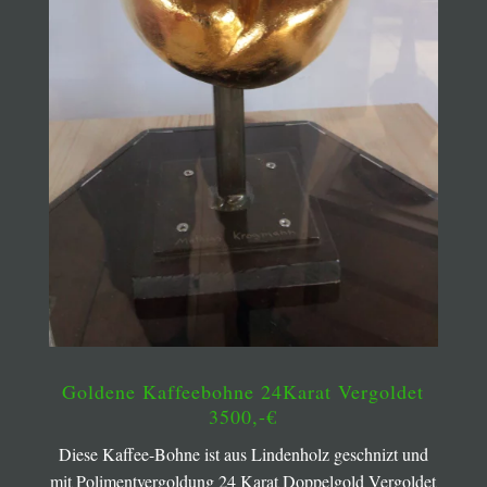
Goldene Kaffeebohne 24Karat Vergoldet
3500,-€
Diese Kaffee-Bohne ist aus Lindenholz geschnizt und
mit Polimentvergoldung 24 Karat Doppelgold Vergoldet