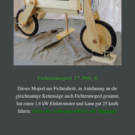
Fichtenmoped 17.500,-€
Dieses Moped aus Fichtenholz, in Anlehnung an die
gleichnamige Kettensäge auch Fichtenmoped genannt,
hat einen 1,6 kW Elektromotor und kann gut 25 km/h
Siehe den
Zeitungsartikel in der
Biografie
fahren.