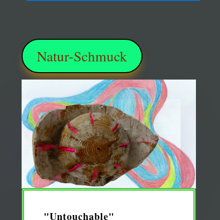
Natur-Schmuck
"Untouchable"