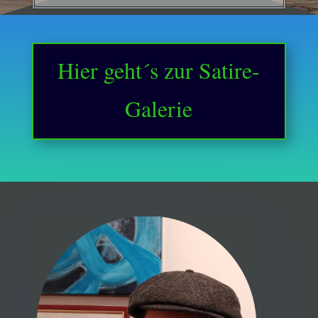
Hier geht´s zur Satire-
Galerie