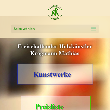
Seite wählen
Freischaffender Holzkünstler
Krogmann Mathias
Kunstwerke
Preisliste